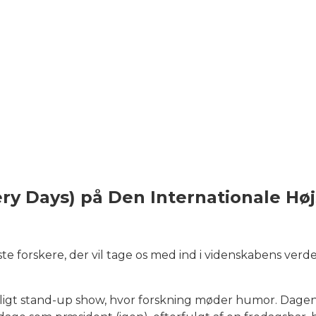
ry Days) på Den Internationale Høj
ste forskere, der vil tage os med ind i videnskabens 
eligt stand-up show, hvor forskning møder humor. Dagen 