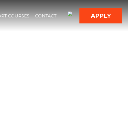
APPLY
RT COURSES
CONTACT