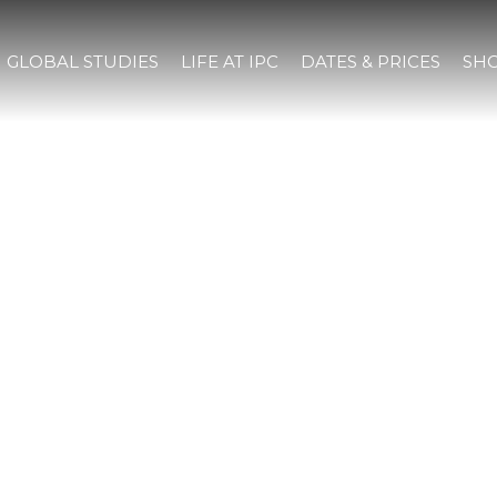
GLOBAL STUDIES
LIFE AT IPC
DATES & PRICES
SHO