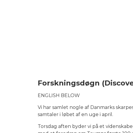
Forskningsdøgn (Discove
ENGLISH BELOW
Vi har samlet nogle af Danmarks skarpe
samtaler i løbet af en uge i april.
Torsdag aften byder vi på et videnskab