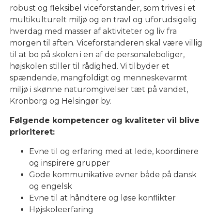
robust og fleksibel viceforstander, som trives i et
multikulturelt miljø og en travl og uforudsigelig
hverdag med masser af aktiviteter og liv fra
morgen til aften. Viceforstanderen skal være villig
til at bo på skolen i en af de personaleboliger,
højskolen stiller til rådighed. Vi tilbyder et
spændende, mangfoldigt og menneskevarmt
miljø i skønne naturomgivelser tæt på vandet,
Kronborg og Helsingør by.
Følgende kompetencer og kvaliteter vil blive
prioriteret:
Evne til og erfaring med at lede, koordinere
og inspirere grupper
Gode kommunikative evner både på dansk
og engelsk
Evne til at håndtere og løse konflikter
Højskoleerfaring