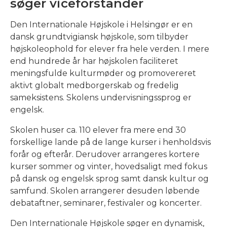
søger viceforstander
Den Internationale Højskole i Helsingør er en
dansk grundtvigiansk højskole, som tilbyder
højskoleophold for elever fra hele verden. I mere
end hundrede år har højskolen faciliteret
meningsfulde kulturmøder og promovereret
aktivt globalt medborgerskab og fredelig
sameksistens. Skolens undervisningssprog er
engelsk.
Skolen huser ca. 110 elever fra mere end 30
forskellige lande på de lange kurser i henholdsvis
forår og efterår. Derudover arrangeres kortere
kurser sommer og vinter, hovedsaligt med fokus
på dansk og engelsk sprog samt dansk kultur og
samfund. Skolen arrangerer desuden løbende
debataftner, seminarer, festivaler og koncerter.
Den Internationale Højskole søger en dynamisk,